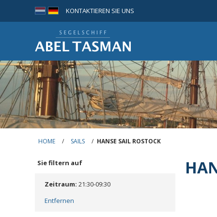
KONTAKTIEREN SIE UNS
HOME
/
SAILS
/
HANSE SAIL ROSTOCK
HAN
Sie filtern auf
Zeitraum:
21:30-09:30
Entfernen