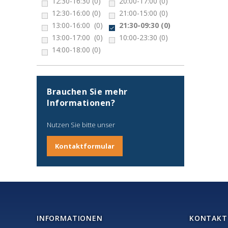
12:30-16:30
(0)
20:00-17:00
(0)
12:30-16:00
(0)
21:00-15:00
(0)
13:00-16:00
(0)
21:30-09:30
(0)
13:00-17:00
(0)
10:00-23:30
(0)
14:00-18:00
(0)
Brauchen Sie mehr
Informationen?
Nutzen Sie bitte unser
Kontaktformular
INFORMATIONEN
KONTAKT