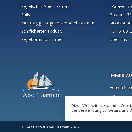
Segelschiff Abel Tasman
"Palaver vo
Sails
Postbus 56
Mehrtägige Segelreisen Abel Tasman
NL-8260 
Schiffcharter exklusiv
+31 6100 2
Segeltörns für Firmen
Über uns
IMMER AU
Folgen Sie
Diese Webseite verwendet Cookies
der Verwendung zu. Details und D
© Segelschiff Abel Tasman 2026