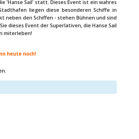
die 'Hanse Sail' statt. Dieses Event ist ein wahres
 Stadthafen liegen diese besonderen Schiffe in
ekt neben den Schiffen - stehen Bühnen und sind
Sie dieses Event der Superlativen, die Hanse Sail
n miterleben!
nn heute noch!
en.