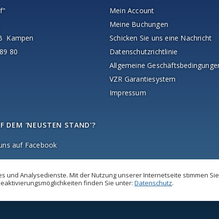
f"
Mein Account
Meine Buchungen
AB Kampen
Schicken Sie uns eine Nachricht
89 80
Datenschutzrichtlinie
Allgemeine Geschäftsbedingunge
VZR Garantiesystem
Impressum
F DEM 'NEUSTEN STAND'?
 uns auf Facebook
 und Analysedienste. Mit der Nutzung unserer Internetseite stimmen Sie
eaktivierungsmöglichkeiten finden Sie unter:
Datenschutz
.