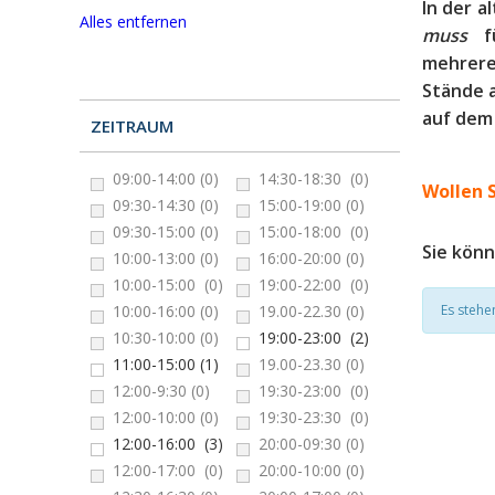
In der a
Alles entfernen
muss
f
mehreren
Stände 
auf dem
ZEITRAUM
09:00-14:00
(0)
14:30-18:30
(0)
Wollen S
09:30-14:30
(0)
15:00-19:00
(0)
09:30-15:00
(0)
15:00-18:00
(0)
Sie kön
10:00-13:00
(0)
16:00-20:00
(0)
10:00-15:00
(0)
19:00-22:00
(0)
10:00-16:00
(0)
19.00-22.30
(0)
Es stehe
10:30-10:00
(0)
19:00-23:00
(2)
11:00-15:00
(1)
19.00-23.30
(0)
12:00-9:30
(0)
19:30-23:00
(0)
12:00-10:00
(0)
19:30-23:30
(0)
12:00-16:00
(3)
20:00-09:30
(0)
12:00-17:00
(0)
20:00-10:00
(0)