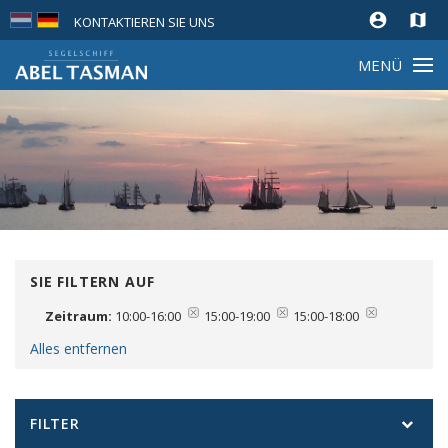
account_circle
map
KONTAKTIEREN SIE UNS
MENÜ
SIE FILTERN AUF
Zeitraum:
10:00-16:00
15:00-19:00
15:00-18:00
Alles entfernen
FILTER