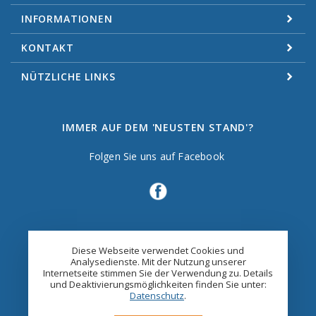
INFORMATIONEN
KONTAKT
NÜTZLICHE LINKS
IMMER AUF DEM 'NEUSTEN STAND'?
Folgen Sie uns auf Facebook
Diese Webseite verwendet Cookies und
Analysedienste. Mit der Nutzung unserer
Internetseite stimmen Sie der Verwendung zu. Details
und Deaktivierungsmöglichkeiten finden Sie unter:
Datenschutz
.