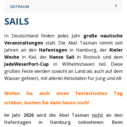
ZEITRAUM
SAILS
In Deutschland finden jedes Jahr
große nautische
Veranstaltungen
statt. Die Abel Tasman nimmt seit
Jahren an den
Hafentagen
in Hamburg, der
Kieler
Woche
in Kiel, der
Hanse Sail
in Rostock und dem
JadeWeserPort-Cup
in Wilhelmshaven teil. Diese
großen Feste werden sowohl an Land als auch auf dem
Wasser gefeiert, mit allerlei Aktivitäten für Jung und Alt
Wollen Sie auch einen fantastischen Tag
erleben, b
uchen Sie dann heute noch!
Im Jahr
2026
wird die Abel Tasman
nicht
an den
Hafentagen in Hamburg teilnehmen. Beim