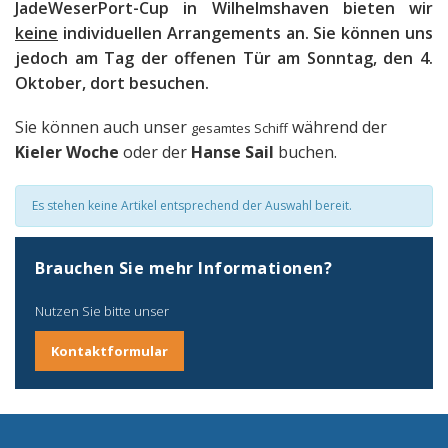
JadeWeserPort-Cup in Wilhelmshaven bieten wir
keine
individuellen Arrangements an. Sie können uns
jedoch am Tag der offenen Tür am Sonntag, den 4.
Oktober, dort besuchen.
Sie können auch unser
während der
gesamtes Schiff
Kieler Woche
oder der
Hanse Sail
buchen.
Es stehen keine Artikel entsprechend der Auswahl bereit.
Brauchen Sie mehr Informationen?
Nutzen Sie bitte unser
Kontaktformular