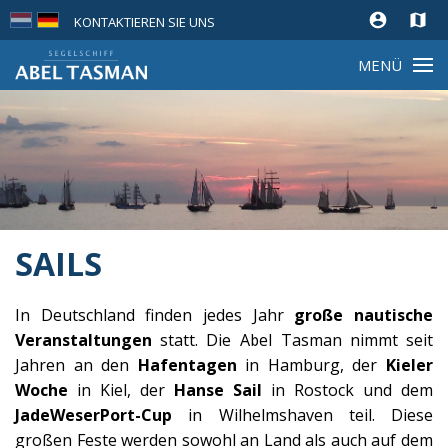
account_circle
map
KONTAKTIEREN SIE UNS
MENÜ
SAILS
In Deutschland finden jedes Jahr
große nautische
Veranstaltungen
statt. Die Abel Tasman nimmt seit
Jahren an den
Hafentagen
in Hamburg, der
Kieler
Woche
in Kiel, der
Hanse Sail
in Rostock und dem
JadeWeserPort-Cup
in Wilhelmshaven teil. Diese
großen Feste werden sowohl an Land als auch auf dem