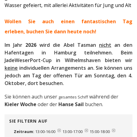
Wasser gefeiert, mit allerlei Aktivitäten für Jung und Alt
Wollen Sie auch einen fantastischen Tag
erleben, b
uchen Sie dann heute noch!
Im Jahr
2026
wird die Abel Tasman
nicht
an den
Hafentagen in Hamburg teilnehmen. Beim
JadeWeserPort-Cup in Wilhelmshaven bieten wir
keine
individuellen Arrangements an. Sie können uns
jedoch am Tag der offenen Tür am Sonntag, den 4.
Oktober, dort besuchen.
Sie können auch unser
während der
gesamtes Schiff
Kieler Woche
oder der
Hanse Sail
buchen.
SIE FILTERN AUF
Zeitraum:
13:00-16:00
13:00-17:00
15:00-18:00