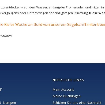
s zu entdecken – auf dem Wasser, entlang der Promenaden und mitten in 
s Vergnügens oder einfach wegen der einzigartigen Stimmung:
Diese Woc
 die Kieler Woche an Bord von unserem Segelschiff miterleb
 dürfen.
NÜTZLICHE LINKS
f"
Mein Account
Meine Buchungen
AB Kampen
Schicken Sie uns eine Nachricht