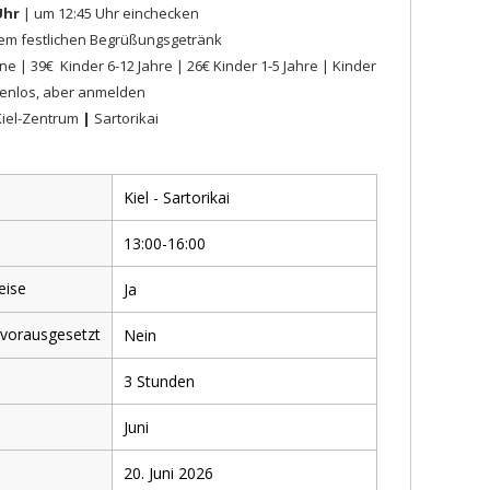
Uhr
| um 12:45 Uhr einchecken
em festlichen Begrüßungsgetränk
ne | 39€
Kinder 6-12 Jahre | 26€
Kinder 1-5 Jahre | Kinder
stenlos, aber anmelden
Kiel-Zentrum
|
Sartorikai
Kiel - Sartorikai
13:00-16:00
eise
Ja
 vorausgesetzt
Nein
3 Stunden
Juni
20. Juni 2026