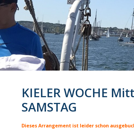
KIELER WOCHE Mitt
SAMSTAG
Dieses Arrangement ist leider schon ausgebuch