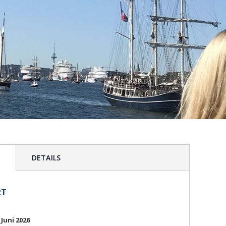
G
DETAILS
RT
 Juni 2026