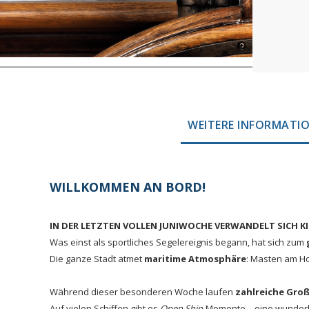
WEITERE INFORMATI
WILLKOMMEN AN BORD!
IN DER LETZTEN VOLLEN JUNIWOCHE VERWANDELT SICH KIE
Was einst als sportliches Segelereignis begann, hat sich zum
Die ganze Stadt atmet
maritime Atmosphäre
: Masten am Ho
Während dieser besonderen Woche laufen
zahlreiche Groß
Auf vielen Schiffen gibt es
Open Ship
-Momente – eine wunderba