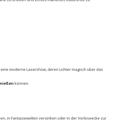
l eine moderne Lasershow, deren Lichter magisch über das
genießen
können.
oben, in Fantasiewelten versinken oder in der Vorleseecke zur