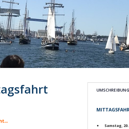
agsfahrt
UMSCHREIBUN
MITTAGSFAH
t...
Samstag, 20.