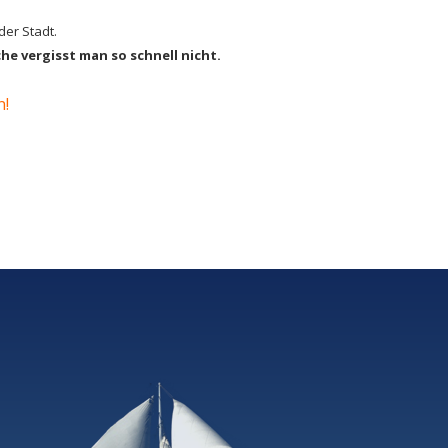
der Stadt.
he vergisst man so schnell nicht.
en!