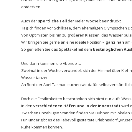
entdecken.
Auch der
sportliche Teil
der Kieler Woche beeindruckt.
Täglich finden vor Schilksee, dem ehemaligen Olympischen Do
Von Optimisten bis hin zu größeren Klassen: das Wasser pul
Wir bringen Sie gerne an eine ideale Position –
ganz nah
am G
So genießen Sie das Spektakel mit dem
bestmöglichen Ausb
Und dann kommen die Abende …
Zweimal in der Woche verwandelt sich der Himmel über Kiel in
Wasser tanzen.
An Bord der Abel Tasman suchen wir dafür selbstverständlich 
Doch die Festlichkeiten beschränken sich nicht nur aufs Wass
In den
verschiedenen Häfen und in der Innenstadt
wird 
Zwischen unzähligen Ständen finden Sie Bühnen mit lokalen K
Für Kinder gibt es das liebevoll gestaltete Erlebnisdorf „Krü
Ruhe kommen können.