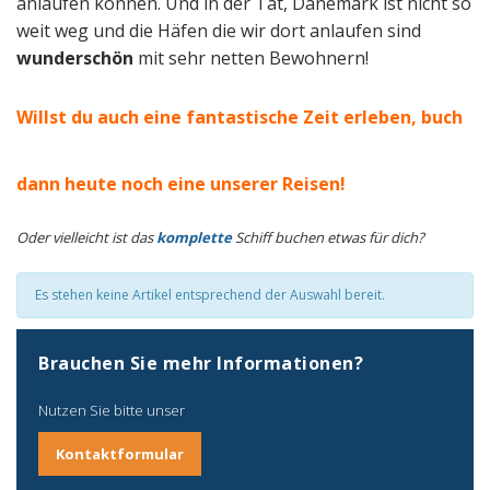
anlaufen können. Und in der Tat, Dänemark ist nicht so
weit weg und die Häfen die wir dort anlaufen sind
wunderschön
mit sehr netten Bewohnern!
Willst du auch eine fantastische Zeit erleben, buch
dann heute noch eine unserer Reisen!
Oder vielleicht ist das
komplette
Schiff buchen etwas für dich?
Es stehen keine Artikel entsprechend der Auswahl bereit.
Brauchen Sie mehr Informationen?
Nutzen Sie bitte unser
Kontaktformular