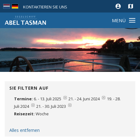
account_circle
map
KONTAKTIEREN SIE UNS
MENÜ
SIE FILTERN AUF
Termine:
6. - 13. Juli 2025
21. - 24. Juni 2024
19. - 28.
Juli 2024
21. - 30. Juli 2023
Reisezeit:
Woche
Entfernen
Alles entfernen