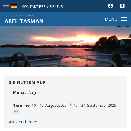
account_circle
map
KONTAKTIEREN SIE UNS
MENÜ
SIE FILTERN AUF
Monat:
August
Entfernen
Termine:
10. - 15. August 2025
19. - 21. September 2025
Alles entfernen