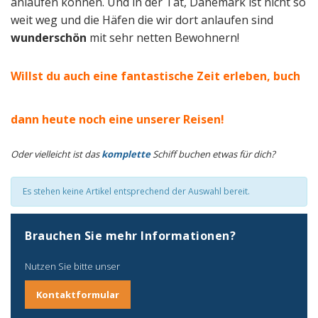
anlaufen können. Und in der Tat, Dänemark ist nicht so
weit weg und die Häfen die wir dort anlaufen sind
wunderschön
mit sehr netten Bewohnern!
Willst du auch eine fantastische Zeit erleben, buch
dann heute noch eine unserer Reisen!
Oder vielleicht ist das
komplette
Schiff buchen etwas für dich?
Es stehen keine Artikel entsprechend der Auswahl bereit.
Brauchen Sie mehr Informationen?
Nutzen Sie bitte unser
Kontaktformular