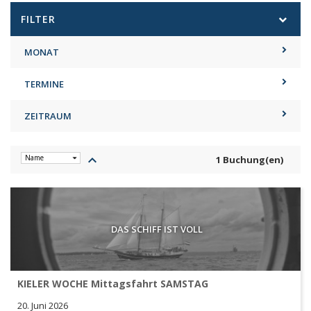
FILTER
MONAT
TERMINE
ZEITRAUM
keyboard_arrow_up
1 Buchung(en)
DAS SCHIFF IST VOLL
KIELER WOCHE Mittagsfahrt SAMSTAG
20. Juni 2026