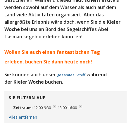
werden sowohl auf dem Wasser als auch auf dem
Land viele Aktivitäten organisiert. Aber das
allergrößte Erlebnis wäre doch, wenn Sie die
Kieler
Woche
bei uns an Bord des Segelschiffes Abel
Tasman segelnd erleben könnten!
Wollen Sie auch einen fantastischen Tag
erleben, b
uchen Sie dann heute noch!
Sie können auch unser
während
gesamtes Schiff
der
Kieler Woche
buchen.
SIE FILTERN AUF
Zeitraum:
12:00-9:30
13:00-16:00
Alles entfernen