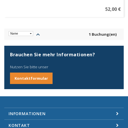
52,00 €
keyboard_arrow_up
1 Buchung(en)
Brauchen Sie mehr Informationen?
Nutzen Sie bitte unser
Kontaktformular
INFORMATIONEN
KONTAKT