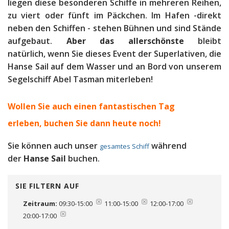
liegen diese besonderen Schiffe in mehreren Reihen,
zu viert oder fünft im Päckchen. Im Hafen -direkt
neben den Schiffen - stehen Bühnen und sind Stände
aufgebaut.
Aber das allerschönste
bleibt
natürlich, wenn Sie dieses Event der Superlativen, die
Hanse Sail auf dem Wasser und an Bord von unserem
Segelschiff Abel Tasman miterleben!
Wollen Sie auch einen fantastischen Tag
erleben, b
uchen Sie dann heute noch!
Sie können auch unser
während
gesamtes Schiff
der
Hanse Sail
buchen.
SIE FILTERN AUF
Zeitraum:
09:30-15:00
11:00-15:00
12:00-17:00
20:00-17:00