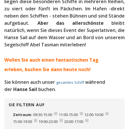
liegen diese besonderen Schiffe in mehreren Reihen,
zu viert oder fünft im Päckchen. Im Hafen -direkt
neben den Schiffen - stehen Bühnen und sind Stände
aufgebaut.
Aber das allerschönste
bleibt
natürlich, wenn Sie dieses Event der Superlativen, die
Hanse Sail auf dem Wasser und an Bord von unserem
Segelschiff Abel Tasman miterleben!
Wollen Sie auch einen fantastischen Tag
erleben, b
uchen Sie dann heute noch!
Sie können auch unser
während
gesamtes Schiff
der
Hanse Sail
buchen.
SIE FILTERN AUF
Zeitraum:
09:30-15:00
11:00-15:00
12:00-10:00
15:00-19:00
19:00-23:00
20:00-17:00