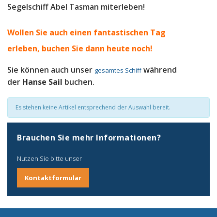
Segelschiff Abel Tasman miterleben!
Wollen Sie auch einen fantastischen Tag
erleben, b
uchen Sie dann heute noch!
Sie können auch unser
während
gesamtes Schiff
der
Hanse Sail
buchen.
Es stehen keine Artikel entsprechend der Auswahl bereit.
Brauchen Sie mehr Informationen?
Nutzen Sie bitte unser
Kontaktformular