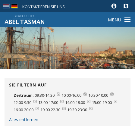
account_circle
map
KONTAKTIEREN SIE UNS
MENÜ
SIE FILTERN AUF
Zeitraum:
09:30-14:30
10:00-16:00
10:30-10:00
12:00-9:30
13:00-17:00
14:00-18:00
15:00-19:00
16:00-20:00
19.00-22.30
19:30-23:30
Alles entfernen