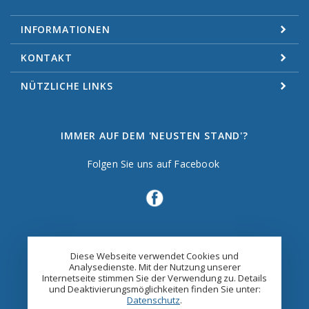
INFORMATIONEN
KONTAKT
NÜTZLICHE LINKS
IMMER AUF DEM 'NEUSTEN STAND'?
Folgen Sie uns auf Facebook
Diese Webseite verwendet Cookies und
Analysedienste. Mit der Nutzung unserer
Internetseite stimmen Sie der Verwendung zu. Details
und Deaktivierungsmöglichkeiten finden Sie unter:
Datenschutz
.