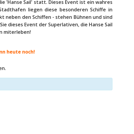
die 'Hanse Sail' statt. Dieses Event ist ein wahres
 Stadthafen liegen diese besonderen Schiffe in
ekt neben den Schiffen - stehen Bühnen und sind
Sie dieses Event der Superlativen, die Hanse Sail
n miterleben!
nn heute noch!
en.