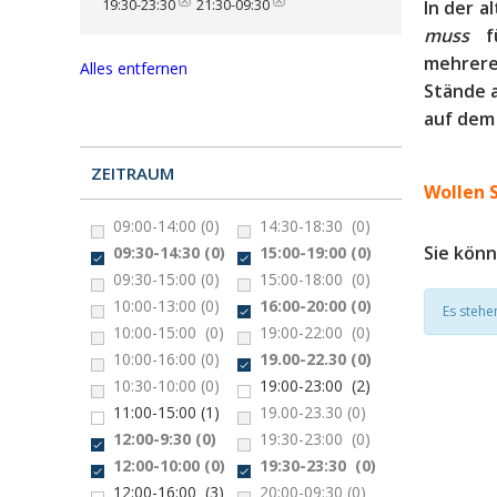
19:30-23:30
21:30-09:30
In der a
muss
f
mehreren
Alles entfernen
Stände 
auf dem
ZEITRAUM
Wollen S
09:00-14:00
(0)
14:30-18:30
(0)
Sie kön
09:30-14:30
(0)
15:00-19:00
(0)
09:30-15:00
(0)
15:00-18:00
(0)
10:00-13:00
(0)
16:00-20:00
(0)
Es stehe
10:00-15:00
(0)
19:00-22:00
(0)
10:00-16:00
(0)
19.00-22.30
(0)
10:30-10:00
(0)
19:00-23:00
(2)
11:00-15:00
(1)
19.00-23.30
(0)
12:00-9:30
(0)
19:30-23:00
(0)
12:00-10:00
(0)
19:30-23:30
(0)
12:00-16:00
(3)
20:00-09:30
(0)