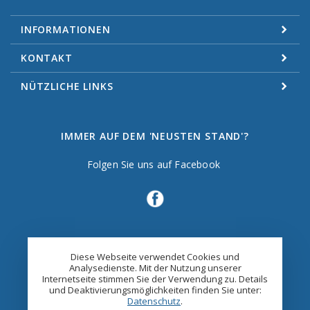
INFORMATIONEN
KONTAKT
NÜTZLICHE LINKS
IMMER AUF DEM 'NEUSTEN STAND'?
Folgen Sie uns auf Facebook
Diese Webseite verwendet Cookies und
Analysedienste. Mit der Nutzung unserer
Internetseite stimmen Sie der Verwendung zu. Details
und Deaktivierungsmöglichkeiten finden Sie unter:
Datenschutz
.