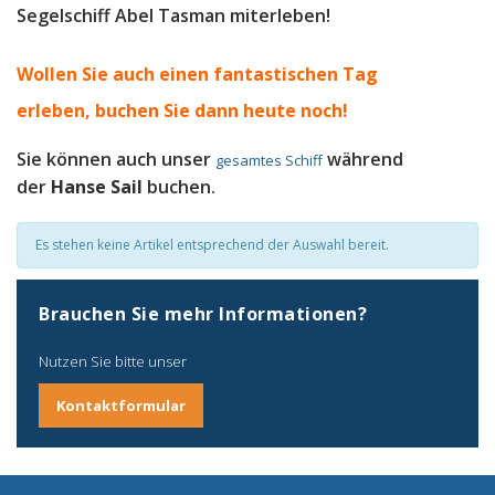
Segelschiff Abel Tasman miterleben!
Wollen Sie auch einen fantastischen Tag
erleben, b
uchen Sie dann heute noch!
Sie können auch unser
während
gesamtes Schiff
der
Hanse Sail
buchen.
Es stehen keine Artikel entsprechend der Auswahl bereit.
Brauchen Sie mehr Informationen?
Nutzen Sie bitte unser
Kontaktformular