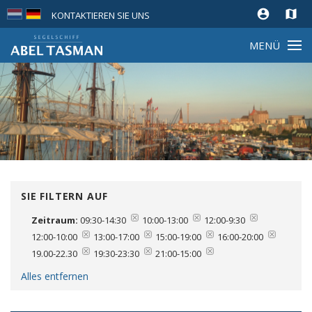
account_circle
map
KONTAKTIEREN SIE UNS
MENÜ
SIE FILTERN AUF
Zeitraum:
09:30-14:30
10:00-13:00
12:00-9:30
12:00-10:00
13:00-17:00
15:00-19:00
16:00-20:00
19.00-22.30
19:30-23:30
21:00-15:00
Alles entfernen