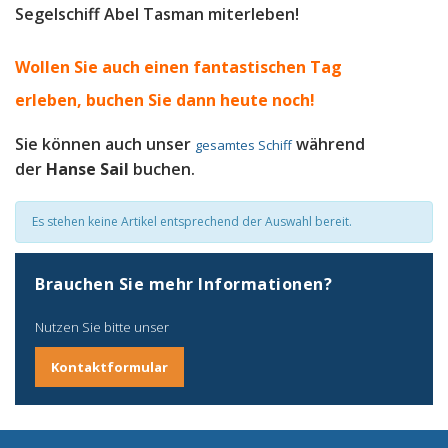
Segelschiff Abel Tasman miterleben!
Wollen Sie auch einen fantastischen Tag
erleben, b
uchen Sie dann heute noch!
Sie können auch unser
während
gesamtes Schiff
der
Hanse Sail
buchen.
Es stehen keine Artikel entsprechend der Auswahl bereit.
Brauchen Sie mehr Informationen?
Nutzen Sie bitte unser
Kontaktformular