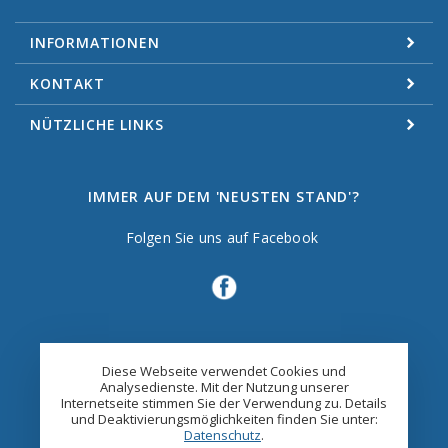
INFORMATIONEN
KONTAKT
NÜTZLICHE LINKS
IMMER AUF DEM 'NEUSTEN STAND'?
Folgen Sie uns auf Facebook
Diese Webseite verwendet Cookies und
Analysedienste. Mit der Nutzung unserer
Internetseite stimmen Sie der Verwendung zu. Details
und Deaktivierungsmöglichkeiten finden Sie unter:
Datenschutz
.