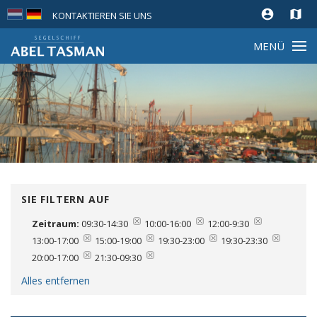
account_circle
map
KONTAKTIEREN SIE UNS
MENÜ
SIE FILTERN AUF
Zeitraum:
09:30-14:30
10:00-16:00
12:00-9:30
13:00-17:00
15:00-19:00
19:30-23:00
19:30-23:30
20:00-17:00
21:30-09:30
Alles entfernen