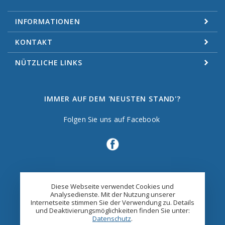
INFORMATIONEN
KONTAKT
NÜTZLICHE LINKS
IMMER AUF DEM 'NEUSTEN STAND'?
Folgen Sie uns auf Facebook
Diese Webseite verwendet Cookies und
Analysedienste. Mit der Nutzung unserer
Internetseite stimmen Sie der Verwendung zu. Details
und Deaktivierungsmöglichkeiten finden Sie unter:
Datenschutz
.