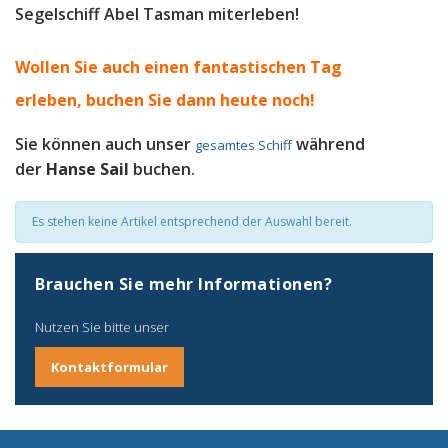
Segelschiff Abel Tasman miterleben!
Wollen Sie auch einen fantastischen Tag
erleben, b
uchen Sie dann heute noch!
Sie können auch unser
während
gesamtes Schiff
der
Hanse Sail
buchen.
Es stehen keine Artikel entsprechend der Auswahl bereit.
Brauchen Sie mehr Informationen?
Nutzen Sie bitte unser
Kontaktformular