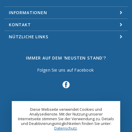
INFORMATIONEN
KONTAKT
NÜTZLICHE LINKS
IMMER AUF DEM 'NEUSTEN STAND'?
Folgen Sie uns auf Facebook
Diese Webseite verwendet Cookies und
Analysedienste. Mit der Nutzung unserer
Internetseite stimmen Sie der Verwendung zu. Details
und Deaktivierungsmöglichkeiten finden Sie unter:
Datenschutz
.