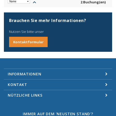
keyboard_arrow_up
2 Buchung(en)
Brauchen Sie mehr Informationen?
Nutzen Sie bitte unser
Kontaktformular
INFORMATIONEN
KONTAKT
NÜTZLICHE LINKS
IMMER AUF DEM 'NEUSTEN STAND'?