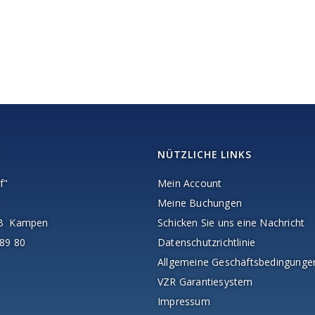
NÜTZLICHE LINKS
f"
Mein Account
Meine Buchungen
AB Kampen
Schicken Sie uns eine Nachricht
89 80
Datenschutzrichtlinie
Allgemeine Geschäftsbedingunge
VZR Garantiesystem
Impressum