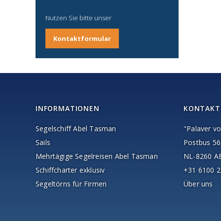
Nutzen Sie bitte unser
Kontaktformular
INFORMATIONEN
KONTAKT
Segelschiff Abel Tasman
"Palaver vo
Sails
Postbus 56
Mehrtägige Segelreisen Abel Tasman
NL-8260 
Schiffcharter exklusiv
+31 6100 2
Segeltörns für Firmen
Über uns