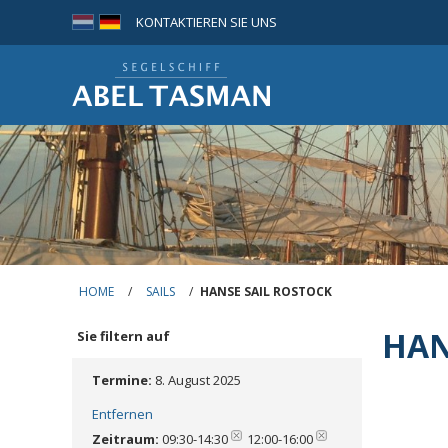
KONTAKTIEREN SIE UNS
HOME
/
SAILS
/
HANSE SAIL ROSTOCK
HAN
Sie filtern auf
Termine:
8. August 2025
Entfernen
Zeitraum:
09:30-14:30
12:00-16:00