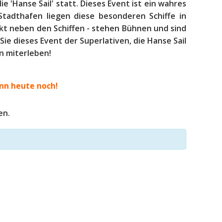
die 'Hanse Sail' statt. Dieses Event ist ein wahres
 Stadthafen liegen diese besonderen Schiffe in
ekt neben den Schiffen - stehen Bühnen und sind
Sie dieses Event der Superlativen, die Hanse Sail
n miterleben!
nn heute noch!
en.