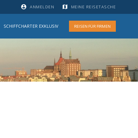
account_circle
map
ANMELDEN
MEINE REISETASCHE
SCHIFFCHARTER EXKLUSIV
REISEN FÜR FIRMEN