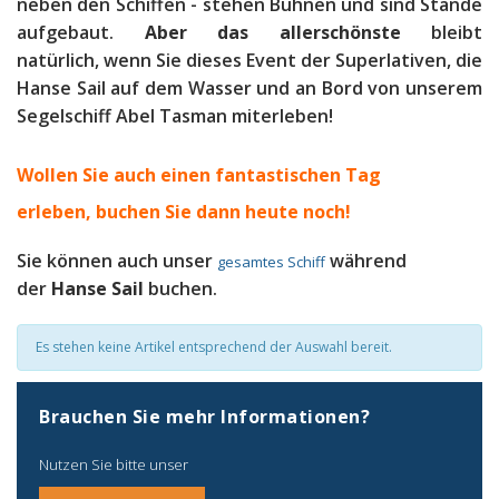
neben den Schiffen - stehen Bühnen und sind Stände
aufgebaut.
Aber das allerschönste
bleibt
natürlich, wenn Sie dieses Event der Superlativen, die
Hanse Sail auf dem Wasser und an Bord von unserem
Segelschiff Abel Tasman miterleben!
Wollen Sie auch einen fantastischen Tag
erleben, b
uchen Sie dann heute noch!
Sie können auch unser
während
gesamtes Schiff
der
Hanse Sail
buchen.
Es stehen keine Artikel entsprechend der Auswahl bereit.
Brauchen Sie mehr Informationen?
Nutzen Sie bitte unser