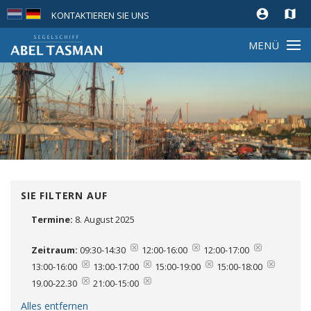
account_circle
map
KONTAKTIEREN SIE UNS
MENÜ
SIE FILTERN AUF
Termine:
8. August 2025
Entfernen
Zeitraum:
09:30-14:30
12:00-16:00
12:00-17:00
13:00-16:00
13:00-17:00
15:00-19:00
15:00-18:00
19.00-22.30
21:00-15:00
Alles entfernen