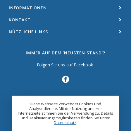
INFORMATIONEN
KONTAKT
NÜTZLICHE LINKS
IMMER AUF DEM 'NEUSTEN STAND'?
Folgen Sie uns auf Facebook
Diese Webseite verwendet Cookies und
Analysedienste. Mit der Nutzung unserer
Internetseite stimmen Sie der Verwendung zu. Details
und Deaktivierungsmöglichkeiten finden Sie unter:
Datenschutz
.