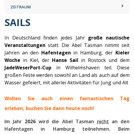
ZEITRAUM
SAILS
In Deutschland finden jedes Jahr
große nautische
Veranstaltungen
statt. Die Abel Tasman nimmt seit
Jahren an den
Hafentagen
in Hamburg, der
Kieler
Woche
in Kiel, der
Hanse Sail
in Rostock und dem
JadeWeserPort-Cup
in Wilhelmshaven teil. Diese
großen Feste werden sowohl an Land als auch auf dem
Wasser gefeiert, mit allerlei Aktivitäten für Jung und Alt
Wollen Sie auch einen fantastischen Tag
erleben, b
uchen Sie dann heute noch!
Im Jahr
2026
wird die Abel Tasman
nicht
an den
Hafentagen in Hamburg teilnehmen. Beim