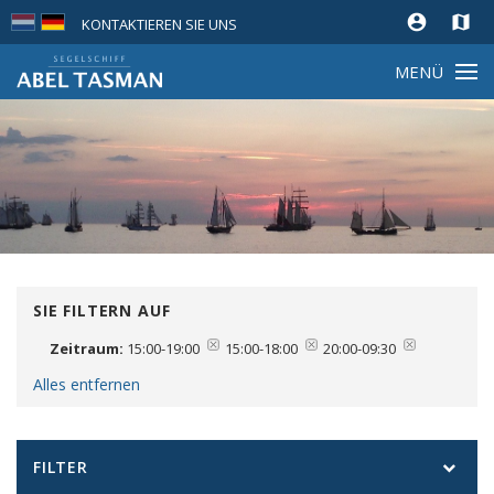
account_circle
map
KONTAKTIEREN SIE UNS
MENÜ
SIE FILTERN AUF
Zeitraum:
15:00-19:00
15:00-18:00
20:00-09:30
Alles entfernen
FILTER