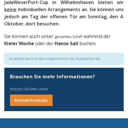
JadeWeserPort-Cup in Wilhelmshaven bieten wir
keine
individuellen Arrangements an. Sie können uns
jedoch am Tag der offenen Tür am Sonntag, den 4.
Oktober, dort besuchen.
Sie können auch unser
während der
gesamtes Schiff
Kieler Woche
oder der
Hanse Sail
buchen.
Es stehen keine Artikel entsprechend der Auswahl bereit.
Brauchen Sie mehr Informationen?
Nutzen Sie bitte unser
Kontaktformular