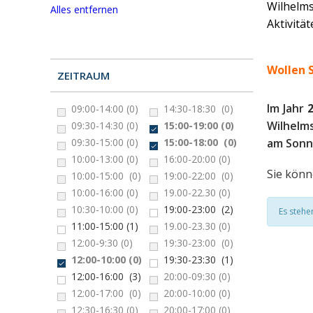
Wilhelm
Alles entfernen
Aktivität
Wollen S
ZEITRAUM
Im Jahr
09:00-14:00
(0)
14:30-18:30
(0)
Wilhelm
09:30-14:30
(0)
15:00-19:00
(0)
am Sonnt
09:30-15:00
(0)
15:00-18:00
(0)
10:00-13:00
(0)
16:00-20:00
(0)
Sie kön
10:00-15:00
(0)
19:00-22:00
(0)
10:00-16:00
(0)
19.00-22.30
(0)
10:30-10:00
(0)
19:00-23:00
(2)
Es stehe
11:00-15:00
(1)
19.00-23.30
(0)
12:00-9:30
(0)
19:30-23:00
(0)
12:00-10:00
(0)
19:30-23:30
(1)
12:00-16:00
(3)
20:00-09:30
(0)
12:00-17:00
(0)
20:00-10:00
(0)
12:30-16:30
(0)
20:00-17:00
(0)