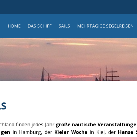
HOME
DAS SCHIFF
SAILS
MEHRTÄGIGE SEGELREISEN
LS
chland finden jedes Jahr
große nautische Veranstaltunge
agen
in Hamburg, der
Kieler Woche
in Kiel, der
Hanse S