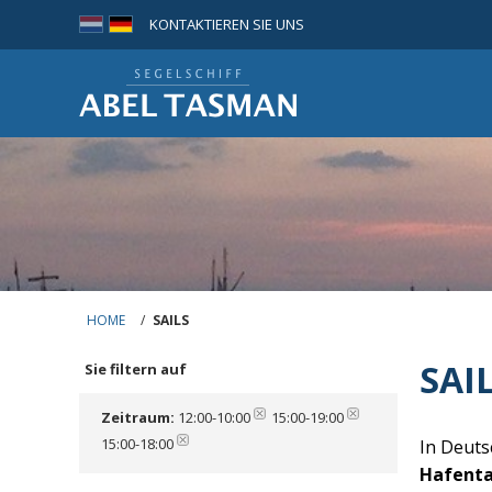
KONTAKTIEREN SIE UNS
HOME
/
SAILS
SAI
Sie filtern auf
Zeitraum:
12:00-10:00
15:00-19:00
15:00-18:00
In Deuts
Hafent