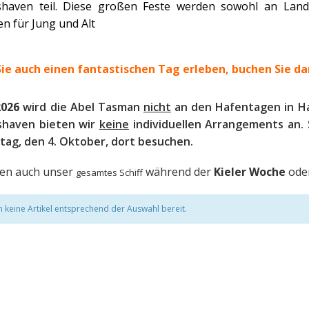
shaven teil. Diese großen Feste werden sowohl an Land 
en für Jung und Alt
ie auch einen fantastischen Tag erleben, b
uchen Sie da
2026
wird die Abel Tasman
nicht
an den Hafentagen in H
shaven bieten wir
keine
individuellen Arrangements an.
ag, den 4. Oktober, dort besuchen.
nen auch unser
während der
Kieler Woche
ode
gesamtes Schiff
n keine Artikel entsprechend der Auswahl bereit.