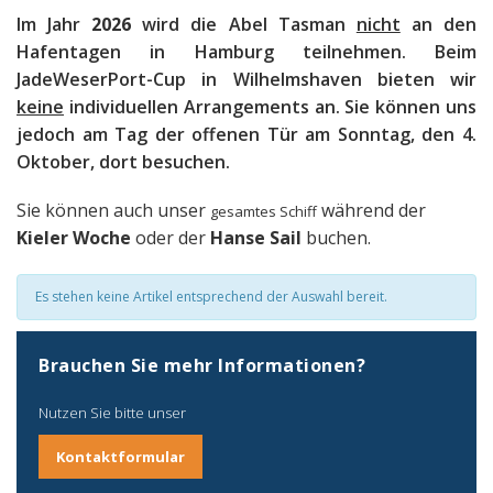
Im Jahr
2026
wird die Abel Tasman
nicht
an den
Hafentagen in Hamburg teilnehmen. Beim
JadeWeserPort-Cup in Wilhelmshaven bieten wir
keine
individuellen Arrangements an. Sie können uns
jedoch am Tag der offenen Tür am Sonntag, den 4.
Oktober, dort besuchen.
Sie können auch unser
während der
gesamtes Schiff
Kieler Woche
oder der
Hanse Sail
buchen.
Es stehen keine Artikel entsprechend der Auswahl bereit.
Brauchen Sie mehr Informationen?
Nutzen Sie bitte unser
Kontaktformular