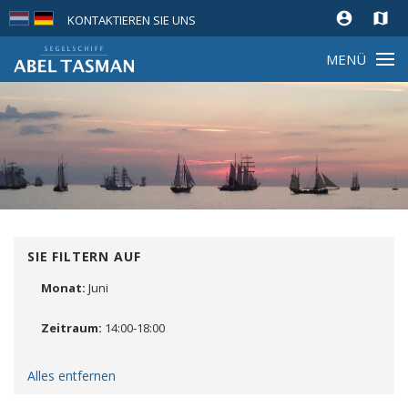
account_circle
map
KONTAKTIEREN SIE UNS
MENÜ
SIE FILTERN AUF
Monat:
Juni
Entfernen
Zeitraum:
14:00-18:00
Entfernen
Alles entfernen