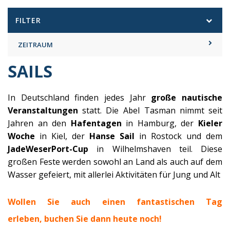
FILTER
ZEITRAUM
SAILS
In Deutschland finden jedes Jahr
große nautische
Veranstaltungen
statt. Die Abel Tasman nimmt seit
Jahren an den
Hafentagen
in Hamburg, der
Kieler
Woche
in Kiel, der
Hanse Sail
in Rostock und dem
JadeWeserPort-Cup
in Wilhelmshaven teil. Diese
großen Feste werden sowohl an Land als auch auf dem
Wasser gefeiert, mit allerlei Aktivitäten für Jung und Alt
Wollen Sie auch einen fantastischen Tag
erleben, b
uchen Sie dann heute noch!