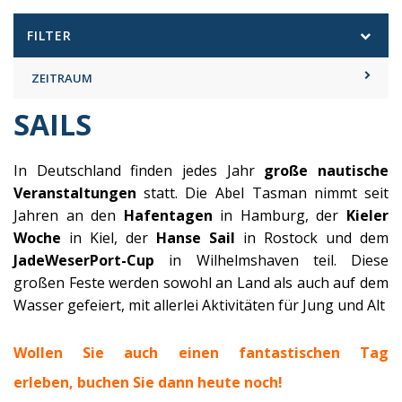
FILTER
ZEITRAUM
SAILS
In Deutschland finden jedes Jahr
große nautische
Veranstaltungen
statt. Die Abel Tasman nimmt seit
Jahren an den
Hafentagen
in Hamburg, der
Kieler
Woche
in Kiel, der
Hanse Sail
in Rostock und dem
JadeWeserPort-Cup
in Wilhelmshaven teil. Diese
großen Feste werden sowohl an Land als auch auf dem
Wasser gefeiert, mit allerlei Aktivitäten für Jung und Alt
Wollen Sie auch einen fantastischen Tag
erleben, b
uchen Sie dann heute noch!