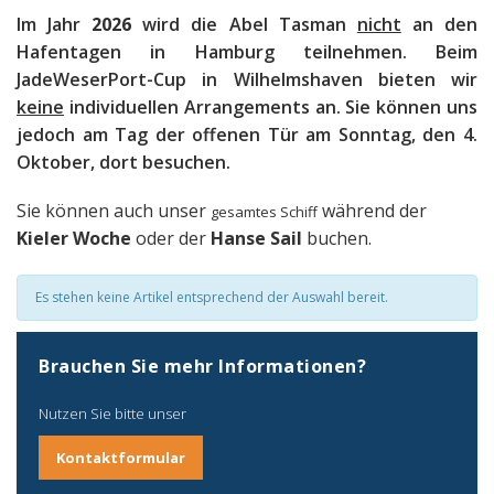
Im Jahr
2026
wird die Abel Tasman
nicht
an den
Hafentagen in Hamburg teilnehmen. Beim
JadeWeserPort-Cup in Wilhelmshaven bieten wir
keine
individuellen Arrangements an. Sie können uns
jedoch am Tag der offenen Tür am Sonntag, den 4.
Oktober, dort besuchen.
Sie können auch unser
während der
gesamtes Schiff
Kieler Woche
oder der
Hanse Sail
buchen.
Es stehen keine Artikel entsprechend der Auswahl bereit.
Brauchen Sie mehr Informationen?
Nutzen Sie bitte unser
Kontaktformular