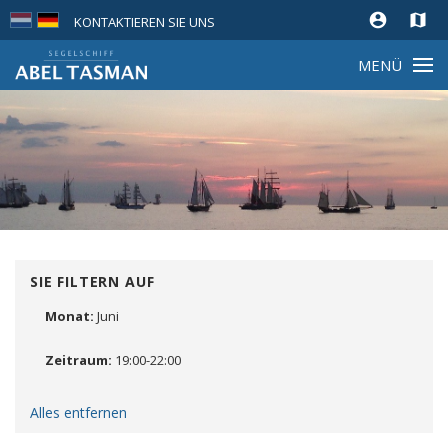
account_circle
map
KONTAKTIEREN SIE UNS
MENÜ
SIE FILTERN AUF
Monat:
Juni
Entfernen
Zeitraum:
19:00-22:00
Entfernen
Alles entfernen