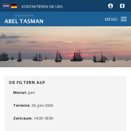
account_circle
map
KONTAKTIEREN SIE UNS
MENÜ
SIE FILTERN AUF
Monat:
Juni
Entfernen
Termine:
26. Juni 2026
Entfernen
Zeitraum:
14:00-18:00
Entfernen