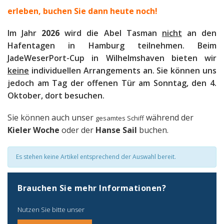
erleben, b
uchen Sie dann heute noch!
Im Jahr
2026
wird die Abel Tasman
nicht
an den
Hafentagen in Hamburg teilnehmen. Beim
JadeWeserPort-Cup in Wilhelmshaven bieten wir
keine
individuellen Arrangements an. Sie können uns
jedoch am Tag der offenen Tür am Sonntag, den 4.
Oktober, dort besuchen.
Sie können auch unser
während der
gesamtes Schiff
Kieler Woche
oder der
Hanse Sail
buchen.
Es stehen keine Artikel entsprechend der Auswahl bereit.
Brauchen Sie mehr Informationen?
Nutzen Sie bitte unser