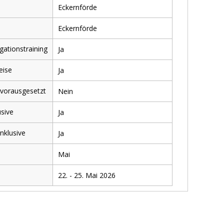
Eckernförde
Eckernförde
gationstraining
Ja
eise
Ja
 vorausgesetzt
Nein
usive
Ja
nklusive
Ja
Mai
22. - 25. Mai 2026