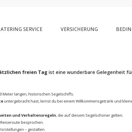
CATERING SERVICE
VERSICHERUNG
BEDI
ätzlichen freien Tag
ist eine wunderbare Gelegenheit fü
 Meter langen, historischen Segelschiffs.
te
untergebracht hast, lernst du bei einem Willkommensgetränk und klei
eiten und Verhaltensregeln
, die auf diesem Segelschoner gelten.
 Reiseroute besprochen.
orstellungen – gestalten.