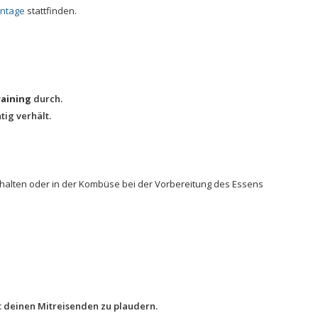
entage
stattfinden.
raining
durch.
tig verhält.
g halten oder in der Kombüse bei der Vorbereitung des Essens
it deinen Mitreisenden zu plaudern.