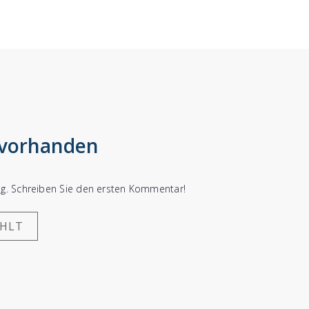
 vorhanden
ung. Schreiben Sie den ersten Kommentar!
ÄHLT