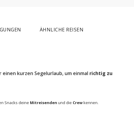
NGUNGEN
ÄHNLICHE REISEN
r einen kurzen Segelurlaub, um einmal
richtig zu
nen Snacks deine
Mitreisenden
und die
Crew
kennen.