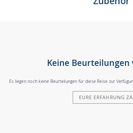
Zubehör
Wie war Ihre Reiseerfahrung?
Keine Beurteilungen
REISEERFAHRUNG ABSCHICKEN
Es liegen noch keine Beurteilungen für diese Reise zur Verfüg
EURE ERFAHRUNG Z