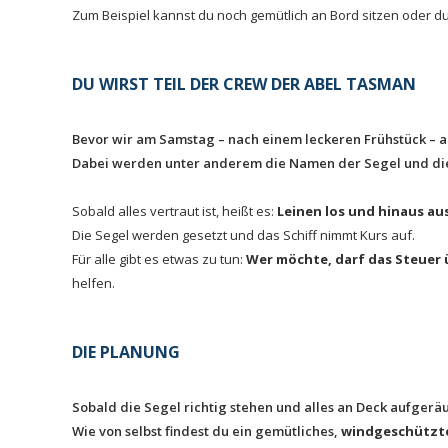
Zum Beispiel kannst du noch gemütlich an Bord sitzen oder 
DU WIRST TEIL DER CREW DER ABEL TASMAN
Bevor wir am Samstag – nach einem leckeren Frühstück – a
Dabei werden unter anderem die Namen der Segel und die wi
Sobald alles vertraut ist, heißt es:
Leinen los und hinaus au
Die Segel werden gesetzt und das Schiff nimmt Kurs auf.
Für alle gibt es etwas zu tun:
Wer möchte, darf das Steue
helfen.
DIE PLANUNG
Sobald die Segel richtig stehen und alles an Deck aufgeräum
Wie von selbst findest du ein gemütliches,
windgeschützte