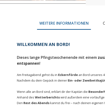
WEITERE INFORMATIONEN
WILLKOMMEN AN BORD!
Dieses lange Pfingstwochenende mit einem
zus
entspannen
!
Am Freitagabend gehst du in
Eckernförde
an Bord unseres 40
Nachdem du dein Gepäck in deiner
Ein- oder Zweibettkajü
Wenn alle an Bord sind, erklärt dir der Kapitän die
Besonderh
Anhand des
Wetterberichts
wird außerdem eine vorläufige
Den
Rest des Abends
kannst du frei – nach deinen eigenen V