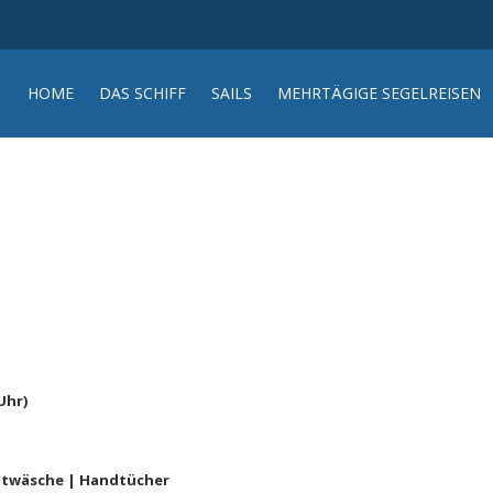
HOME
DAS SCHIFF
SAILS
MEHRTÄGIGE SEGELREISEN
Uhr)
Bettwäsche | Handtücher